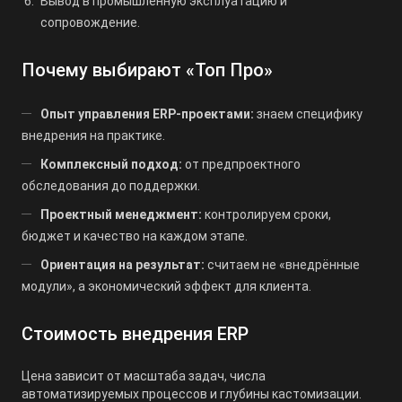
Вывод в промышленную эксплуатацию и
сопровождение.
Почему выбирают «Топ Про»
Опыт управления ERP-проектами:
знаем специфику
внедрения на практике.
Комплексный подход:
от предпроектного
обследования до поддержки.
Проектный менеджмент:
контролируем сроки,
бюджет и качество на каждом этапе.
Ориентация на результат:
считаем не «внедрённые
модули», а экономический эффект для клиента.
Стоимость внедрения ERP
Цена зависит от масштаба задач, числа
автоматизируемых процессов и глубины кастомизации.