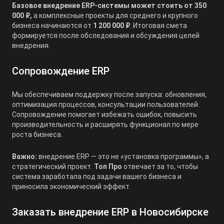
Базовое внедрение ERP-системы может стоить от 350
000 ₽,
а комплексные проекты для среднего и крупного
бизнеса начинаются от
1 200 000 ₽
. Итоговая смета
формируется после обследования и обсуждения целей
внедрения.
Сопровождение ERP
Мы обеспечиваем поддержку после запуска: обновления,
оптимизация процессов, консультации пользователей.
Сопровождение помогает избежать ошибок, повысить
производительность и расширять функционал по мере
роста бизнеса.
Важно:
внедрение ERP — это не «установка программы», а
стратегический проект.
Топ Про
отвечает за то, чтобы
система заработала под задачи вашего бизнеса и
приносила экономический эффект.
Заказать внедрение ERP в Новосибирске