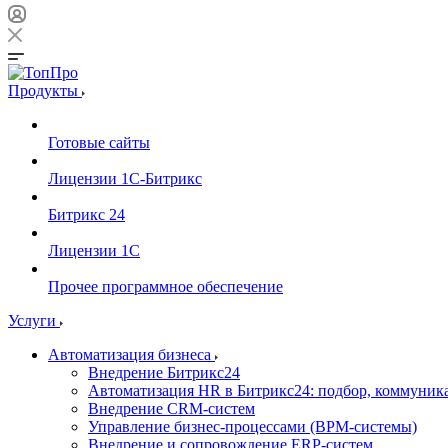
Продукты
Готовые сайты
Лицензии 1С-Битрикс
Битрикс 24
Лицензии 1С
Прочее программное обеспечение
Услуги
Автоматизация бизнеса
Внедрение Битрикс24
Автоматизация HR в Битрикс24: подбор, коммуни
Внедрение CRM-систем
Управление бизнес-процессами (BPM-системы)
Внедрение и сопровождение ERP-систем