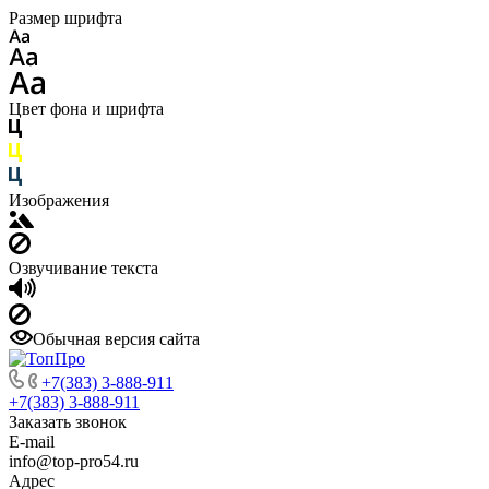
Размер шрифта
Цвет фона и шрифта
Изображения
Озвучивание текста
Обычная версия сайта
+7(383) 3-888-911
+7(383) 3-888-911
Заказать звонок
E-mail
info@top-pro54.ru
Адрес