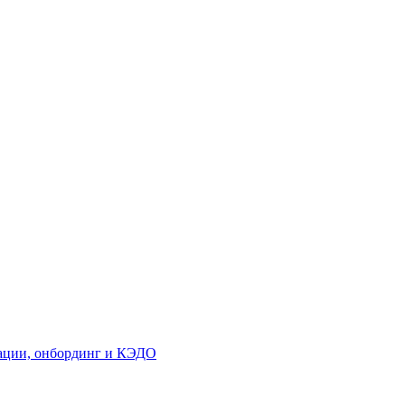
кации, онбординг и КЭДО