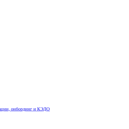
кации, онбординг и КЭДО