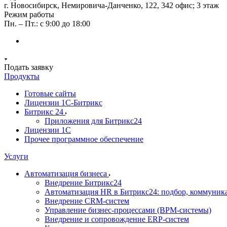
г. Новосибирск, ​Немировича-Данченко, 122, 342 офис; 3 этаж
Режим работы
Пн. – Пт.: с 9:00 до 18:00
Подать заявку
Продукты
Готовые сайты
Лицензии 1С-Битрикс
Битрикс 24
Приложения для Битрикс24
Лицензии 1С
Прочее программное обеспечение
Услуги
Автоматизация бизнеса
Внедрение Битрикс24
Автоматизация HR в Битрикс24: подбор, коммуни
Внедрение CRM-систем
Управление бизнес-процессами (BPM-системы)
Внедрение и сопровождение ERP-систем