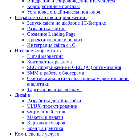
Внедрение и сопровождение ERP-систем
Корпоративные порталы
Установка онлайн-кассы под ключ
Разработка сайтов и приложений
Запуск сайта на шаблоне 1С-Битрикс
Разработка сайтов
Создание Landing Page
Проектирование и анализ
Интеграция сайта с 1С
Интернет-маркетинг
E-mail маркетинг
Контекстная реклама
SEO-продвижение и GEO (AI) оптимизация
SMM и работа с блогерами
Сквозная аналитика / настройка маркетинговой
аналитики
Таргетированная реклама
Дизайн
Разработка дизайна сайта
UI/UX-проектирование
Фирменный стиль
Макеты к печати
Карточки товаров
Бренд-айдентика
Комплексные услуги