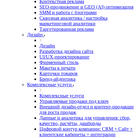
Контекстная реклама
SEO-продвижение и GEO (AI) оптимизация
SMM и работа с блогерами
Сквозная аналитика / настройка
маркетинговой аналитики
Таргетированная реклама
Дизайн
Дизайн
Разработка дизайна сайта
UI/UX-проектирование
Фирменный стиль
Макеты к печати
Карточки товаров
Бренд-айдентика
Комплексные услуги
Комплексные услуги
Управляемые продажи под ключ
Внешний дизайн-отдел и контент-продакшн
для роста продаж
Данные и аналитика для управления: сбор,
качество, расчёты, дашборды
Цифровой контур компании: CRM + Сайт +
клиентские кабинеты + интеграции