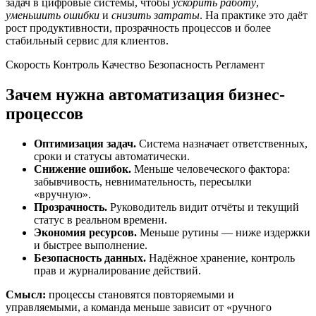
задач в цифровые системы, чтобы
ускорить работу
,
уменьшить ошибки
и
снизить затраты
. На практике это даёт
рост продуктивности, прозрачность процессов и более
стабильный сервис для клиентов.
Скорость
Контроль
Качество
Безопасность
Регламент
Зачем нужна автоматизация бизнес-
процессов
Оптимизация задач.
Система назначает ответственных,
сроки и статусы автоматически.
Снижение ошибок.
Меньше человеческого фактора:
забывчивость, невнимательность, пересылки
«вручную».
Прозрачность.
Руководитель видит отчёты и текущий
статус в реальном времени.
Экономия ресурсов.
Меньше рутины — ниже издержки
и быстрее выполнение.
Безопасность данных.
Надёжное хранение, контроль
прав и журналирование действий.
Смысл:
процессы становятся повторяемыми и
управляемыми, а команда меньше зависит от «ручного