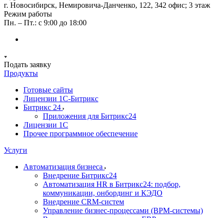
г. Новосибирск, ​Немировича-Данченко, 122, 342 офис; 3 этаж
Режим работы
Пн. – Пт.: с 9:00 до 18:00
Подать заявку
Продукты
Готовые сайты
Лицензии 1С-Битрикс
Битрикс 24
Приложения для Битрикс24
Лицензии 1С
Прочее программное обеспечение
Услуги
Автоматизация бизнеса
Внедрение Битрикс24
Автоматизация HR в Битрикс24: подбор,
коммуникации, онбординг и КЭДО
Внедрение CRM-систем
Управление бизнес-процессами (BPM-системы)