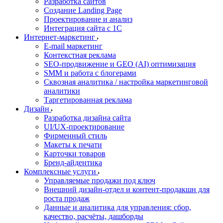
Разработка сайтов
Создание Landing Page
Проектирование и анализ
Интеграция сайта с 1С
Интернет-маркетинг
E-mail маркетинг
Контекстная реклама
SEO-продвижение и GEO (AI) оптимизация
SMM и работа с блогерами
Сквозная аналитика / настройка маркетинговой
аналитики
Таргетированная реклама
Дизайн
Разработка дизайна сайта
UI/UX-проектирование
Фирменный стиль
Макеты к печати
Карточки товаров
Бренд-айдентика
Комплексные услуги
Управляемые продажи под ключ
Внешний дизайн-отдел и контент-продакшн для
роста продаж
Данные и аналитика для управления: сбор,
качество, расчёты, дашборды