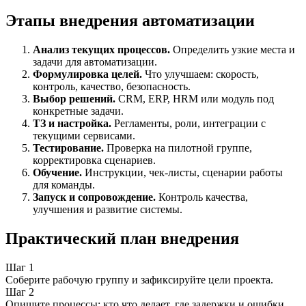
Этапы внедрения автоматизации
Анализ текущих процессов.
Определить узкие места и
задачи для автоматизации.
Формулировка целей.
Что улучшаем: скорость,
контроль, качество, безопасность.
Выбор решений.
CRM, ERP, HRM или модуль под
конкретные задачи.
ТЗ и настройка.
Регламенты, роли, интеграции с
текущими сервисами.
Тестирование.
Проверка на пилотной группе,
корректировка сценариев.
Обучение.
Инструкции, чек-листы, сценарии работы
для команды.
Запуск и сопровождение.
Контроль качества,
улучшения и развитие системы.
Практический план внедрения
Шаг 1
Соберите рабочую группу и зафиксируйте цели проекта.
Шаг 2
Опишите процессы: кто что делает, где задержки и ошибки.