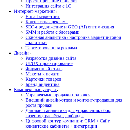
Проектирование и анализ
Интеграция сайта с 1С
Интернет-маркетинг
E-mail маркетинг
Контекстная реклама
SEO-продвижение и GEO (AI) оптимизация
SMM и работа с блогерами
Сквозная аналитика / настройка маркетинговой
аналитики
Таргетированная реклама
Дизайн
Разработка дизайна сайта
UI/UX-проектирование
Фирменный стиль
Макеты к печати
Карточки товаров
Бренд-айдентика
Комплексные услуги
Управляемые продажи под ключ
Внешний дизайн-отдел и контент-продакшн для
роста продаж
Данные и аналитика для управления: сбор,
качество, расчёты, дашборды
Цифровой контур компании: CRM + Сайт +
клиентские кабинеты + интеграции