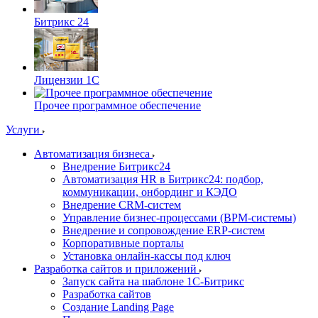
Битрикс 24
Лицензии 1С
Прочее программное обеспечение
Услуги
Автоматизация бизнеса
Внедрение Битрикс24
Автоматизация HR в Битрикс24: подбор,
коммуникации, онбординг и КЭДО
Внедрение CRM-систем
Управление бизнес-процессами (BPM-системы)
Внедрение и сопровождение ERP-систем
Корпоративные порталы
Установка онлайн-кассы под ключ
Разработка сайтов и приложений
Запуск сайта на шаблоне 1С-Битрикс
Разработка сайтов
Создание Landing Page