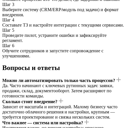
Шаг 3
Выберите систему (CRM/ERP/модуль под задачи) и формат
внедрения.
Шаг 4
Составьте ТЗ и настройте интеграции с текущими сервисами.
Шаг 5
Проведите пилот, устраните ошибки и зафиксируйте
регламент.
Шаг 6
Обучите сотрудников и запустите сопровождение с
улучшениями.
Вопросы и ответы
Можно ли автоматизировать только часть процессов?
Да. Часто начинают с ключевых рутинных задач: заявки,
продажи, склад, документооборот. Затем расширяют по
готовности команды.
Сколько стоит внедрение?
Зависит от масштаба и интеграций. Малому бизнесу часто
достаточно облачного решения и настройки, крупным —
требуется проектирование и связка нескольких систем.
Что важнее — система или настройка?
Инструмент важен, но решает настройка: описание