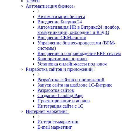
Услуги
Автоматизация бизнеса
Автоматизация бизнеса
Внедрение Битрикс24
Автоматизация HR в Битрикс24: подбор,
коммуникации, онбординг и КЭДО
Внедрение CRM-систем
Управление бизнес-процессами (BPM-
системы)
Внедрение и сопровождение ERP-систем
Корпоративные порталы
Установка онлайн-кассы под ключ
Разработка сайтов и приложений
Разработка сайтов и приложений
Запуск сайта на шаблоне 1С-Битрикс
Разработка сайтов
Создание Landing Page
Проектирование и анализ
Интеграция сайта с 1С
Интернет-маркетинг
Интернет-маркетинг
E-mail маркетинг